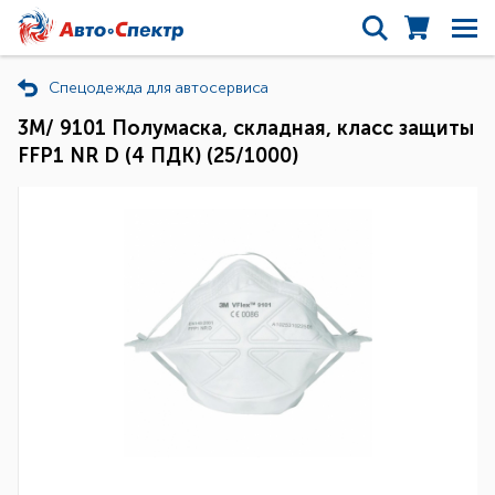
Спецодежда для автосервиса
3M/ 9101 Полумаска, складная, класс защиты
FFP1 NR D (4 ПДК) (25/1000)