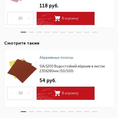
118 руб.
–
+
В корзину
Смотрите также
Абразивные полосы
SIA/1200 Водостойкий абразив в листах
230Х280мм (50/500)
54 руб.
–
+
В корзину