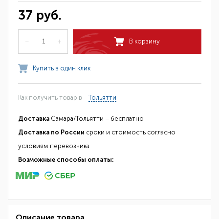
37 руб.
–
+
В корзину
Купить в один клик
Как получить товар в
Тольятти
Доставка
Самара/Тольятти – бесплатно
Доставка по России
сроки и стоимость согласно
условиям перевозчика
Возможные способы оплаты:
Описание товара