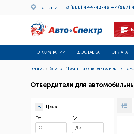
8 (800) 444-43-42
+7 (967) 
Тольятти
К
О КОМПАНИИ
ДОСТАВКА
ОПЛАТА
Главная
/
Каталог
/
Грунты и отвердители для автом
Отвердители для автомобильны
Цена
От
До