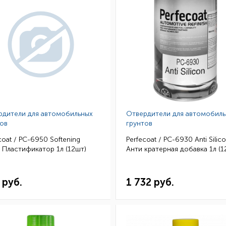
рдители для автомобильных
Отвердители для автомобил
ов
грунтов
coat / PC-6950 Softening
Perfecoat / PC-6930 Anti Silic
 Пластификатор 1л (12шт)
Анти кратерная добавка 1л (1
 руб.
1 732 руб.