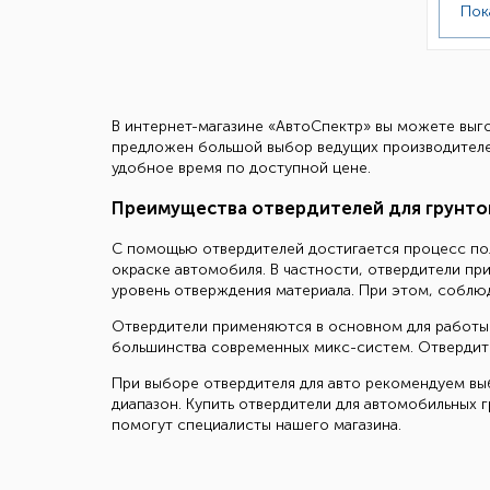
Пок
В интернет-магазине «АвтоСпектр» вы можете выго
предложен большой выбор ведущих производителей: 
удобное время по доступной цене.
Преимущества отвердителей для грунто
С помощью отвердителей достигается процесс пол
окраске автомобиля. В частности, отвердители п
уровень отверждения материала. При этом, соблю
Отвердители применяются в основном для работы с
большинства современных микс-систем. Отвердител
При выборе отвердителя для авто рекомендуем выб
диапазон. Купить отвердители для автомобильных 
помогут специалисты нашего магазина.