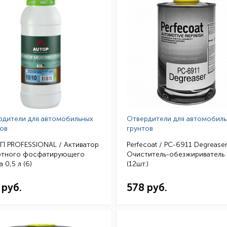
рдители для автомобильных
Отвердители для автомобил
ов
грунтов
П PROFESSIONAL / Активатор
Perfecoat / PC-6911 Degrease
отного фосфатирующего
Очиститель-обезжириватель 
 0,5 л (6)
(12шт.)
 руб.
578 руб.