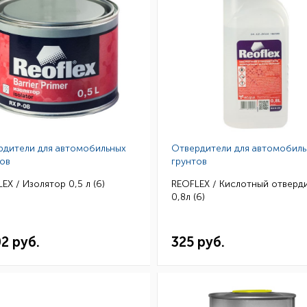
рдители для автомобильных
Отвердители для автомобил
ов
грунтов
EX / Изолятор 0,5 л (6)
REOFLEX / Кислотный отверд
0,8л (6)
02 руб.
325 руб.