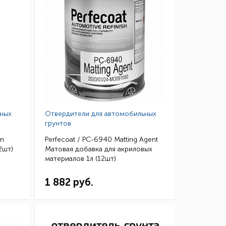
ьных
Отвердители для автомобильных
грунтов
on
Perfecoat / PC-6940 Matting Agent
2шт)
Матовая добавка для акриловых
материалов 1л (12шт)
1 882 руб.