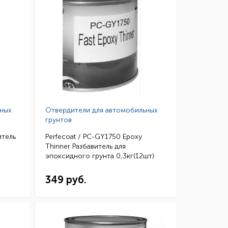
ьных
Отвердители для автомобильных
грунтов
итель
Perfecoat / PC-GY1750 Epoxy
Thinner Разбавитель для
эпоксидного грунта 0,3кг(12шт)
349 руб.