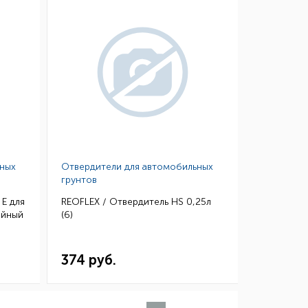
ьных
Отвердители для автомобильных
грунтов
E для
REOFLEX / Отвердитель HS 0,25л
ойный
(6)
)
374 руб.