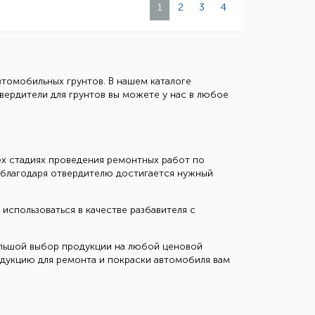
1
2
3
4
томобильных грунтов. В нашем каталоге
твердители для грунтов вы можете у нас в любое
ех стадиях проведения ремонтных работ по
 благодаря отвердителю достигается нужный
использоваться в качестве разбавителя с
большой выбор продукции на любой ценовой
одукцию для ремонта и покраски автомобиля вам