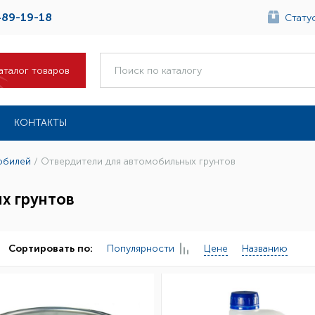
489-19-18
Статус
аталог товаров
КОНТАКТЫ
обилей
/
Отвердители для автомобильных грунтов
х грунтов
Популярности
Цене
Названию
Сортировать по: