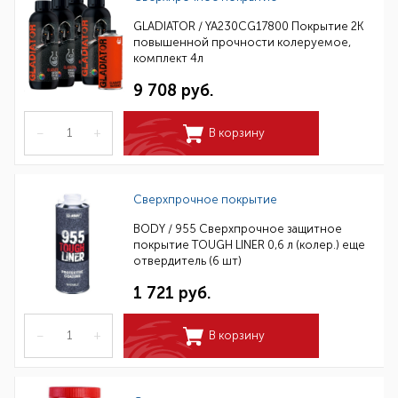
GLADIATOR / YA230CG17800 Покрытие 2К
повышенной прочности колеруемое,
комплект 4л
9 708 руб.
–
+
В корзину
Сверхпрочное покрытие
BODY / 955 Сверхпрочное защитное
покрытие TOUGH LINER 0,6 л (колер.) еще
отвердитель (6 шт)
1 721 руб.
–
+
В корзину