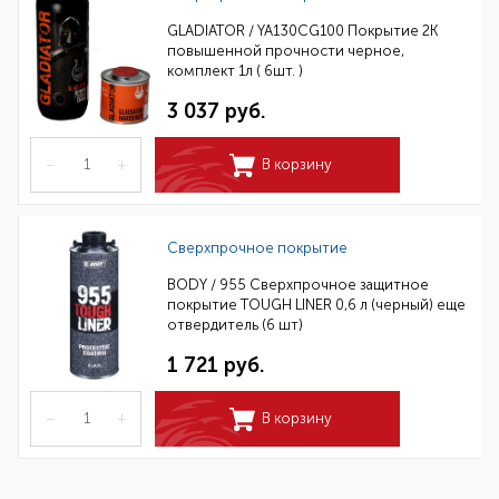
GLADIATOR / YA130CG100 Покрытие 2К
повышенной прочности черное,
комплект 1л ( 6шт. )
3 037 руб.
–
+
В корзину
Сверхпрочное покрытие
BODY / 955 Сверхпрочное защитное
покрытие TOUGH LINER 0,6 л (черный) еще
отвердитель (6 шт)
1 721 руб.
–
+
В корзину