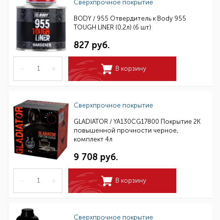
Сверхпрочное покрытие
BODY / 955 Отвердитель к Body 955
TOUGH LINER (0,2л) (6 шт)
827 руб.
–
+
В корзину
Сверхпрочное покрытие
GLADIATOR / YA130CG17800 Покрытие 2К
повышенной прочности черное,
комплект 4л
9 708 руб.
–
+
В корзину
Сверхпрочное покрытие