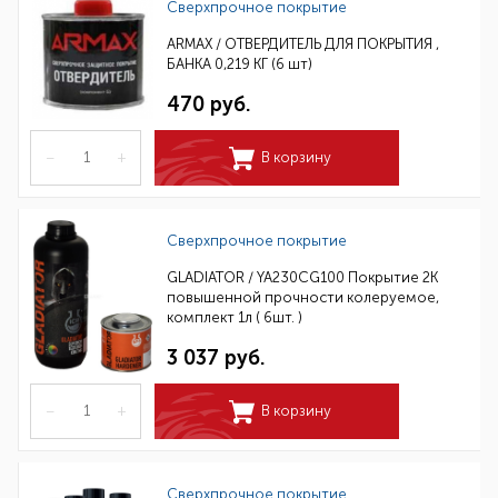
Сверхпрочное покрытие
ARMAX / ОТВЕРДИТЕЛЬ ДЛЯ ПОКРЫТИЯ ,
БАНКА 0,219 КГ (6 шт)
470 руб.
–
+
В корзину
Сверхпрочное покрытие
GLADIATOR / YA230CG100 Покрытие 2К
повышенной прочности колеруемое,
комплект 1л ( 6шт. )
3 037 руб.
–
+
В корзину
Сверхпрочное покрытие