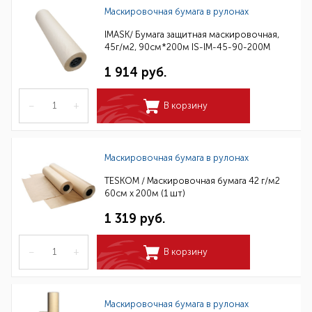
Маскировочная бумага в рулонах
IMASK/ Бумага защитная маскировочная,
45г/м2, 90см*200м IS-IM-45-90-200M
1 914 руб.
–
+
В корзину
Маскировочная бумага в рулонах
TESKOM / Маскировочная бумага 42 г/м2
60см х 200м (1 шт)
1 319 руб.
–
+
В корзину
Маскировочная бумага в рулонах