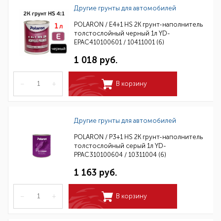
Другие грунты для автомобилей
POLARON / E4+1 HS 2K грунт-наполнитель
толстослойный черный 1л YD-
EPAC410100601 / 10411001 (6)
1 018 руб.
–
+
В корзину
Другие грунты для автомобилей
POLARON / P3+1 HS 2K грунт-наполнитель
толстослойный серый 1л YD-
PPAC310100604 / 10311004 (6)
1 163 руб.
–
+
В корзину