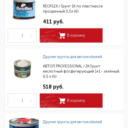
REOFLEX / Грунт 1К по пластмассе
прозрачный 0,5л (6)
411 руб.
–
+
В корзину
Другие грунты для автомобилей
АВТОП PROFESSIONAL / 2К Грунт
кислотный фосфатирующий 1+1 - зелёный,
0,5 л (6)
518 руб.
–
+
В корзину
Другие грунты для автомобилей