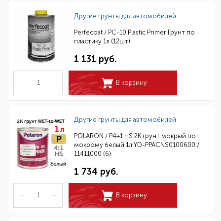
Другие грунты для автомобилей
Perfecoat / PC-10 Plastic Primer Грунт по
пластику 1л (12шт)
1 131 руб.
–
+
В корзину
Другие грунты для автомобилей
POLARON / P4+1 HS 2K грунт мокрый по
мокрому белый 1л YD-PPACNS0100600 /
11411000 (6)
1 734 руб.
–
+
В корзину