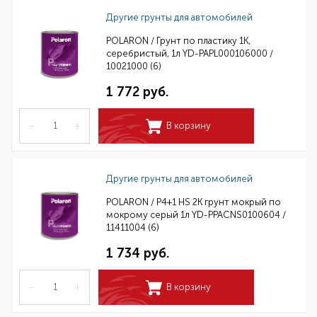
Другие грунты для автомобилей
POLARON / Грунт по пластику 1К,
серебристый, 1л YD-PAPL000106000 /
10021000 (6)
1 772 руб.
–
+
В корзину
Другие грунты для автомобилей
POLARON / P4+1 HS 2K грунт мокрый по
мокрому серый 1л YD-PPACNS0100604 /
11411004 (6)
1 734 руб.
–
+
В корзину