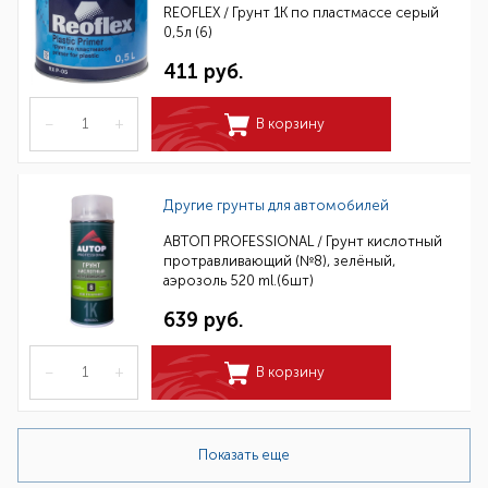
REOFLEX / Грунт 1К по пластмассе серый
0,5л (6)
411 руб.
–
+
В корзину
Другие грунты для автомобилей
АВТОП PROFESSIONAL / Грунт кислотный
протравливающий (№8), зелёный,
аэрозоль 520 ml.(6шт)
639 руб.
–
+
В корзину
Показать еще