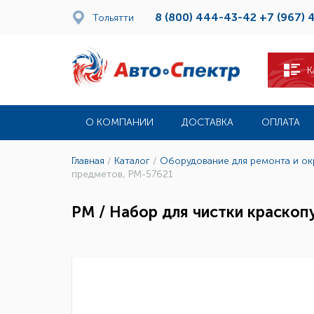
8 (800) 444-43-42
+7 (967) 
Тольятти
К
О КОМПАНИИ
ДОСТАВКА
ОПЛАТА
Главная
/
Каталог
/
Оборудование для ремонта и о
предметов, РМ-57621
РМ / Набор для чистки краскоп