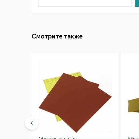
Смотрите также
Абразивные полосы
Абра