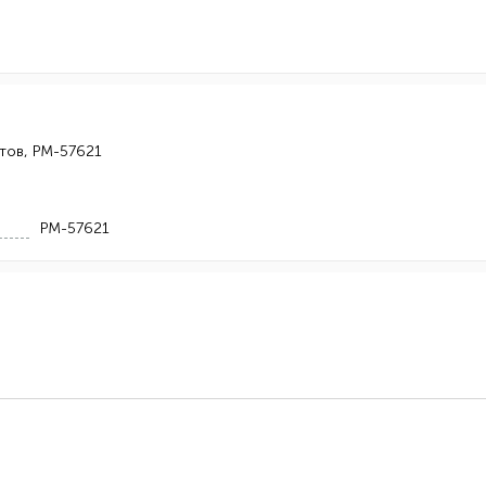
етов, РМ-57621
РМ-57621