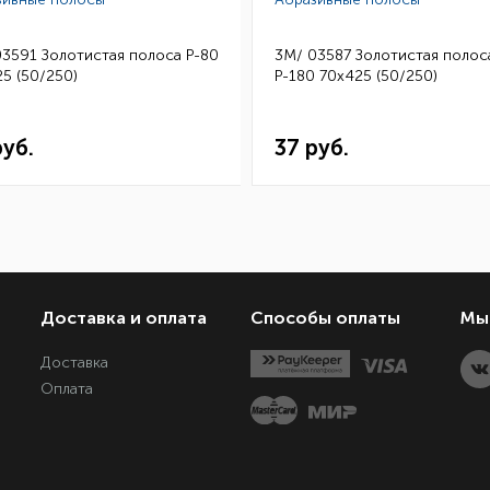
03591 Золотистая полоса Р-80
3M/ 03587 Золотистая полос
5 (50/250)
Р-180 70х425 (50/250)
руб.
37 руб.
Доставка и оплата
Способы оплаты
Мы 
Доставка
Оплата