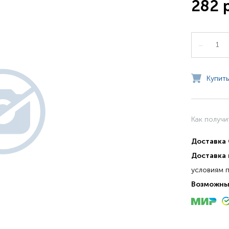
282 
–
Купить
Как получи
Доставка
Доставка 
условиям 
Возможны