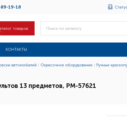
489-19-18
Статус
аталог товаров
КОНТАКТЫ
краски автомобилей
/
Окрасочное оборудование
/
Ручные краскоп
ультов 13 предметов, РМ-57621