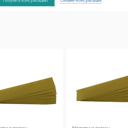
Получить консультацию
Онлайн-консультация
зивные полосы
Абразивные полосы