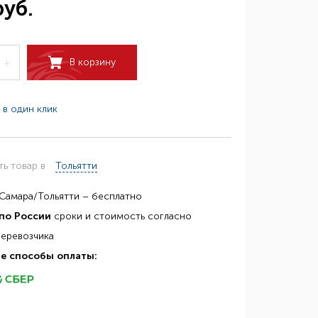
руб.
В корзину
+
 в один клик
ть товар в
Тольятти
Самара/Тольятти – бесплатно
по России
сроки и стоимость согласно
перевозчика
е способы оплаты: