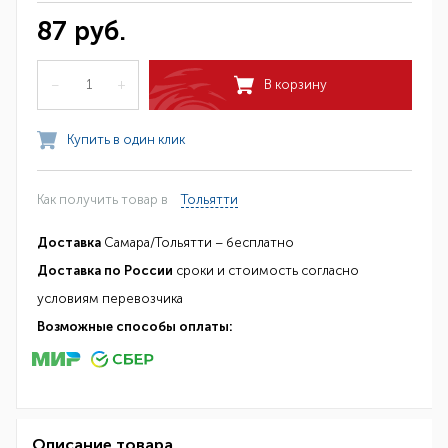
87 руб.
–
+
В корзину
Купить в один клик
Как получить товар в
Тольятти
Доставка
Самара/Тольятти – бесплатно
Доставка по России
сроки и стоимость согласно
условиям перевозчика
Возможные способы оплаты:
Описание товара