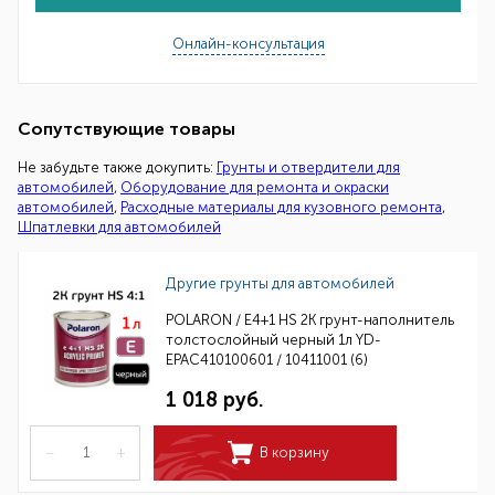
Онлайн-консультация
Сопутствующие товары
Не забудьте также докупить:
Грунты и отвердители для
автомобилей
,
Оборудование для ремонта и окраски
автомобилей
,
Расходные материалы для кузовного ремонта
,
Шпатлевки для автомобилей
Другие грунты для автомобилей
POLARON / E4+1 HS 2K грунт-наполнитель
толстослойный черный 1л YD-
EPAC410100601 / 10411001 (6)
1 018 руб.
–
+
В корзину