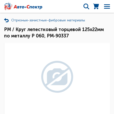
Отрезные-зачистные-фибровые материалы
РМ / Круг лепестковый торцевой 125х22мм
по металлу Р 060, РМ-90337