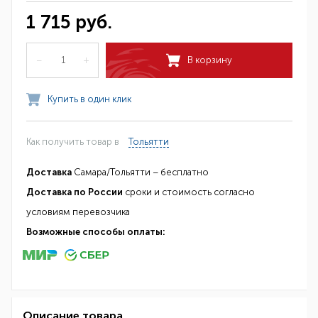
1 715 руб.
–
+
В корзину
Купить в один клик
Как получить товар в
Тольятти
Доставка
Самара/Тольятти – бесплатно
Доставка по России
сроки и стоимость согласно
условиям перевозчика
Возможные способы оплаты:
Описание товара