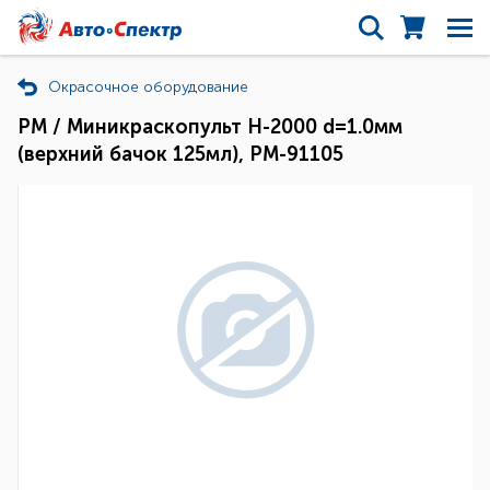
Окрасочное оборудование
РМ / Миникраскопульт H-2000 d=1.0мм
(верхний бачок 125мл), РМ-91105