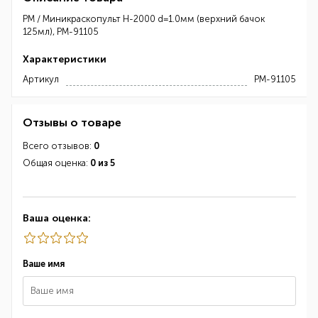
РМ / Миникраскопульт H-2000 d=1.0мм (верхний бачок
125мл), РМ-91105
Характеристики
Артикул
РМ-91105
Отзывы о товаре
Всего отзывов:
0
Общая оценка:
0 из 5
Ваша оценка:
Ваше имя