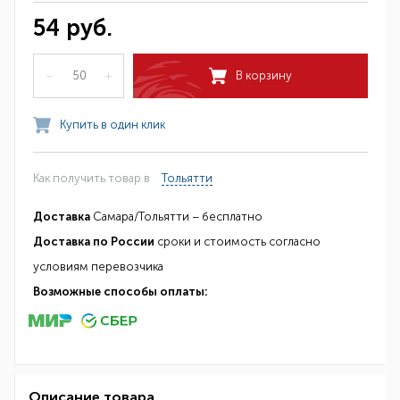
54 руб.
–
+
В корзину
Купить в один клик
Как получить товар в
Тольятти
Доставка
Самара/Тольятти – бесплатно
Доставка по России
сроки и стоимость согласно
условиям перевозчика
Возможные способы оплаты:
Описание товара