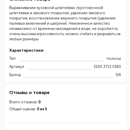
Выравнивание кузовной шпатлевки, грунтовочной
шпатлевки и лакового покрытия, удаление лакового
покрытия, восстановление верхнего покрытия (удаление
пылевых включений и шагрени). Неизменное качество
независимо от времени нахождения в воде, не коробится,
очень высокая агрессивность, можно сгибать и разрывать на
любые размеры
Характеристики
Тип
полосы
Артикул
3100.3713.0180
Бренд
SIA
Отзывы о товаре
Всего отзывов:
0
Общая оценка:
0 из 5