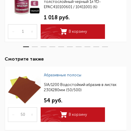
толстослойный черный 1л YD-
EPAC410100601 / 10411001 (6)
1 018 руб.
–
+
В корзину
Смотрите также
Абразивные полосы
SIA/1200 Водостойкий абразив в листах
230Х280мм (50/500)
54 руб.
–
+
В корзину